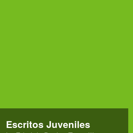
Escritos Juveniles
: